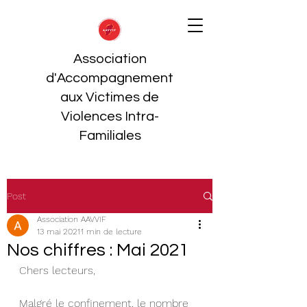
Association
d'Accompagnement
aux Victimes de
Violences Intra-
Familiales
Post
Association AAVVIF
13 mai 2021
1 min de lecture
Nos chiffres : Mai 2021
Chers lecteurs, 
Malgré le confinement, le nombre 