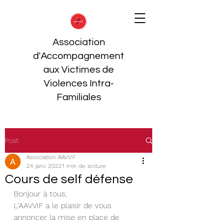
Association
d'Accompagnement
aux Victimes de
Violences Intra-
Familiales
Post
Association AAVVIF
24 janv. 2022
1 min de lecture
Cours de self défense
Bonjour à tous, 
L'AAVVIF a le plaisir de vous 
annoncer la mise en place de 